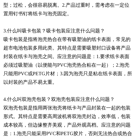
型；过松，会很容易脱离。2.产品过重时，需考虑在一定位
置用钉书钉将纸卡与泡壳固定。
3.什么叫吸卡包装？吸卡包装应注意什么问题？
吸卡包装是指将泡壳热合在带有吸塑油的纸卡表面，常见的
超市电池包装多用此类。其特点是需要吸塑封口设备将产品
封装在纸卡与泡壳之间。应注意的问题是：1.要求纸卡表面
必须过吸塑油（以便能与PVC泡壳热合粘在一起）；2.泡壳
只能用PVC或PETG片材；3.因为泡壳只是粘在纸卡表面，所
以封装的产品不易太重。
4.什么叫双泡壳包装？双泡壳包装应注意什么问题？
双泡壳包装是指用两张泡壳将纸卡与产品封装在一起的包装
形式。其特点是需要高周波机将双泡壳封边，效率低，包装
成本较高，但边缘整齐美观，产品外观高档。应注意的问题
是：1.泡壳只能采用PVC和PETG胶片，否则无法热合或热合