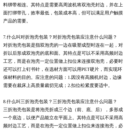
料绑带相连。其特点是需要高周波机将双泡壳封边，并在上
面打绑带孔，效率最低，包装成本高，但可以满足用户触摸
产品的需要。
7.什么叫对折泡壳包装？对折泡壳包装应注意什么问题？
对折泡壳包装是指双泡壳的一边在吸塑成型时连在一起，对
折以后形成双泡壳的底和面。其特点是可以不采用高频封边
工艺，而是在泡壳一定位置做上扣位来连接双泡壳，必要时
还可以打上钉书针，在选材方面可以用PET硬片，而实现环
保材料的目的。应注意的问题：1.因没有高频机封边，边缘
需要在裁床上高质量裁切完成；2.扣位松紧度要适中。
8.什么叫三折泡壳包装？三折泡壳包装应注意什么问题？
三折泡壳包装是将泡壳折成三个边（前、底、后），多形成
一个底边，以便产品能立在平面上。其特点是可以不采用高
频封边工艺，而是在泡壳一定位置做上扣位来连接泡壳，必