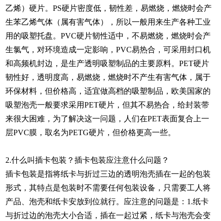
乙烯）硬片。PS硬片密度低，韧性差，易燃烧，燃烧时会产
生苯乙烯气体（属有害气体），所以一般用来生产各种工业
用的吸塑托盘。PVC硬片韧性适中，不易燃烧，燃烧时会产
生氯气，对环境造成一定影响，PVC易热合，可采用封口机
和高频机封边，是生产透明吸塑制品的主要原料。PET硬片
韧性好，透明度高，易燃烧，燃烧时不产生有害气体，属于
环保材料，但价格高，适宜做高档的吸塑制品，欧美国家的
吸塑泡壳一般要求采用PET硬片，但其不易热合，给封装带
来很大困难，为了解决这一问题，人们在PET表面复合上一
层PVC膜，取名为PETG硬片，但价格更高一些。
2.什么叫插卡包装？插卡包装应注意什么问题？
插卡包装是指将纸卡与折过三边的透明泡壳插在一起的包装
形式，其特点是包装时不需要任何包装设备，只需要工人将
产品、泡壳和纸卡安放到位就行。应注意的问题是：1.纸卡
与折过边的泡壳大小合适，插在一起过紧，纸卡与泡壳会变