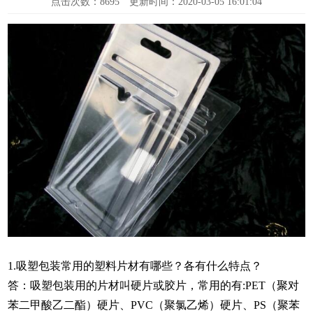
点击次数：
8695
更新时间：2020-03-05 16:01:04
1.吸塑包装常用的塑料片材有哪些？各有什么特点？
答：吸塑包装用的片材叫硬片或胶片，常用的有:PET（聚对
苯二甲酸乙二酯）硬片、PVC（聚氯乙烯）硬片、PS（聚苯