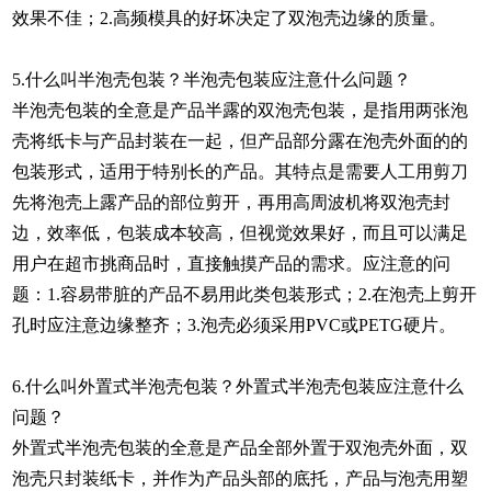
效果不佳；2.高频模具的好坏决定了双泡壳边缘的质量。
5.什么叫半泡壳包装？半泡壳包装应注意什么问题？
半泡壳包装的全意是产品半露的双泡壳包装，是指用两张泡
壳将纸卡与产品封装在一起，但产品部分露在泡壳外面的的
包装形式，适用于特别长的产品。其特点是需要人工用剪刀
先将泡壳上露产品的部位剪开，再用高周波机将双泡壳封
边，效率低，包装成本较高，但视觉效果好，而且可以满足
用户在超市挑商品时，直接触摸产品的需求。应注意的问
题：1.容易带脏的产品不易用此类包装形式；2.在泡壳上剪开
孔时应注意边缘整齐；3.泡壳必须采用PVC或PETG硬片。
6.什么叫外置式半泡壳包装？外置式半泡壳包装应注意什么
问题？
外置式半泡壳包装的全意是产品全部外置于双泡壳外面，双
泡壳只封装纸卡，并作为产品头部的底托，产品与泡壳用塑